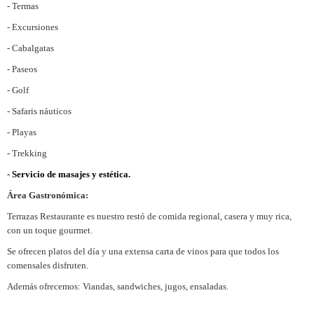
- Termas
- Excursiones
- Cabalgatas
- Paseos
- Golf
- Safaris náuticos
- Playas
- Trekking
-
Servicio de masajes y estética.
Área Gastronómica:
Terrazas Restaurante es nuestro restó de comida regional, casera y muy rica,
con un toque gourmet.
Se ofrecen platos del día y una extensa carta de vinos para que todos los
comensales disfruten.
Además ofrecemos: Viandas, sandwiches, jugos, ensaladas.