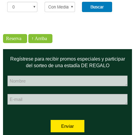
Reserva
↑ Arriba