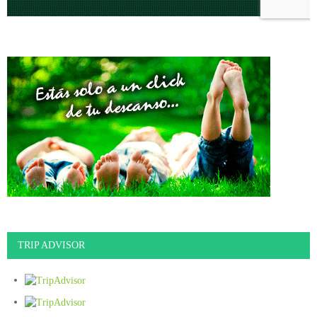
TRIP ADVISOR