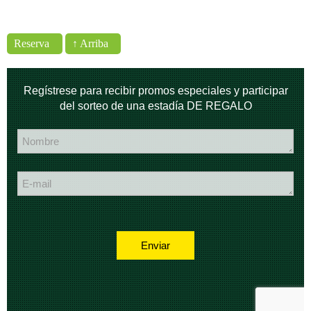
Reserva
↑ Arriba